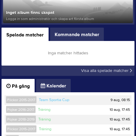
Inget album finns skapat
Logga in som administratör och skapa ert första album
Kommande matcher
Spelade matcher
Inga matcher hittades
Visa alla spelade matcher
Kalender
På gång
9 aug, 08:15
Flickor 2015-2017
Team Sportia Cup
10 aug, 17:45
Pojkar 2016-2017
Träning
10 aug, 17:45
Pojkar 2018-2019
Träning
10 aug, 17:45
Flickor 2015-2017
Träning