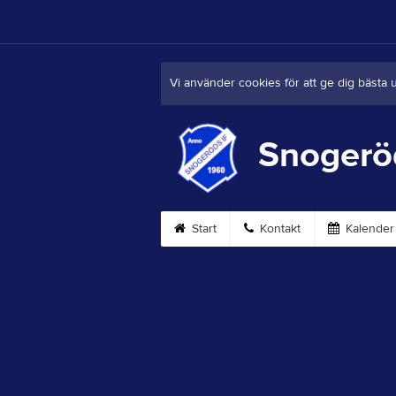
Vi använder cookies för att ge dig bästa 
Snogerö
Start
Kontakt
Kalender