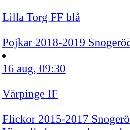
Lilla Torg FF blå
Pojkar 2018-2019
Snogeröd
16 aug, 09:30
Värpinge IF
Flickor 2015-2017
Snogerö