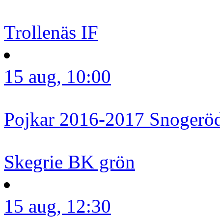
Trollenäs IF
15 aug, 10:00
Pojkar 2016-2017
Snogeröd
Skegrie BK grön
15 aug, 12:30