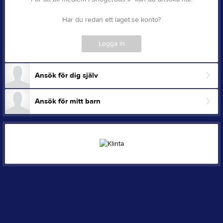
Har du redan ett laget.se konto?
Logga in
Ansök för dig själv
Ansök för mitt barn