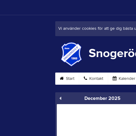
Vi använder cookies för att ge dig bästa 
Snogerö
Start
Kontakt
Kalender
December 2025