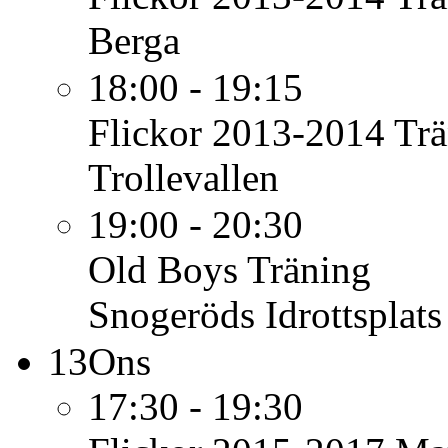
Berga
18:00 - 19:15
Flickor 2013-2014
Trä
Trollevallen
19:00 - 20:30
Old Boys
Träning
Snogeröds Idrottsplats
13
Ons
17:30 - 19:30