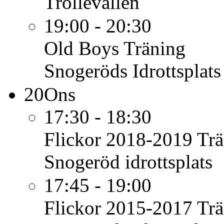
Trollevallen
19:00 - 20:30
Old Boys
Träning
Snogeröds Idrottsplats
20
Ons
17:30 - 18:30
Flickor 2018-2019
Trä
Snogeröd idrottsplats
17:45 - 19:00
Flickor 2015-2017
Trä