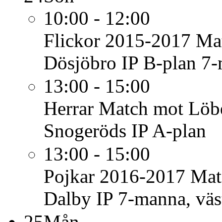
10:00 - 12:00
Flickor 2015-2017
Mat
Dösjöbro IP B-plan 7
13:00 - 15:00
Herrar
Match mot Löb
Snogeröds IP A-plan
13:00 - 15:00
Pojkar 2016-2017
Mat
Dalby IP 7-manna, väs
25
Mån