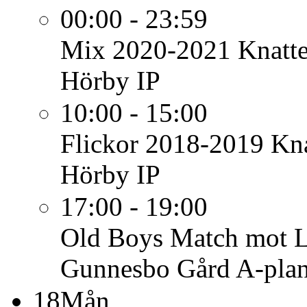
00:00 - 23:59
Mix 2020-2021
Knatt
Hörby IP
10:00 - 15:00
Flickor 2018-2019
Kna
Hörby IP
17:00 - 19:00
Old Boys
Match mot L
Gunnesbo Gård A-pla
18
Mån